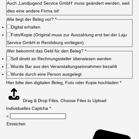
Auch ‚Landjugend Service GmbH‘ muss geändert werden, weil
dies eine andere Firma ist!
Wie liegt der Beleg vor?
*
Digital erhalten
Foto/Kopie (Original muss zur Auszahlung erst bei der Laju
Service GmbH in Rendsburg vorliegen)
Wer bekommt das Geld für den Beleg?
*
Soll direkt an Rechnungssteller überwiesen werden
Wurde Bar aus den Veranstaltungseinnahmen bezahlt
Wurde durch eine Person ausgelegt
Hier bitte den digitalen Beleg, Foto oder Kopie hochladen
*
Drag & Drop Files,
Choose Files to Upload
Individuelles Captcha
*
=
Einreichen