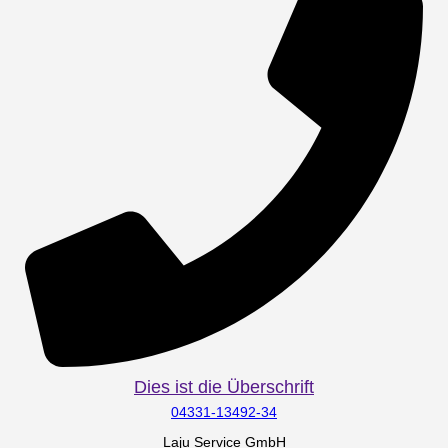
Dies ist die Überschrift
04331-13492-34
Laju Service GmbH