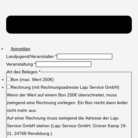
Anmelden
Landjugend/Veranstalter
*
Foto
Veranstaltung
*
Wer
Art des Beleges
*
Beleges
Bon (max. Wert 250€)
Rechnung (mit Rechnungsadresse Laju Service GmbH)
Wenn der Wert auf einem Bon 250€ überschreitet, muss
zwingend eine Rechnung vorliegen. Ein Bon reicht dann leider
nicht mehr aus.
Auf einer Rechnung muss zwingend die Adresse der Laju
Service GmbH stehen (Laju Service GmbH, Grüner Kamp 19-
21, 24768 Rendsburg ).