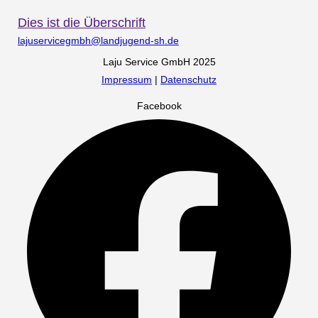
Dies ist die Überschrift
lajuservicegmbh@landjugend-sh.de
Laju Service GmbH 2025
Impressum
|
Datenschutz
Facebook