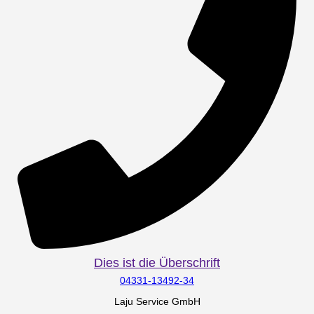
Dies ist die Überschrift
04331-13492-34
Laju Service GmbH