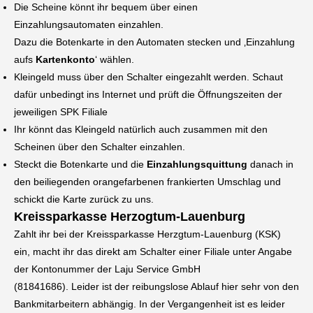
Die Scheine könnt ihr bequem über einen
Einzahlungsautomaten einzahlen.
Dazu die Botenkarte in den Automaten stecken und ‚Einzahlung
aufs
Kartenkonto
‘ wählen.
Kleingeld muss über den Schalter eingezahlt werden. Schaut
dafür unbedingt ins Internet und prüft die Öffnungszeiten der
jeweiligen SPK Filiale
Ihr könnt das Kleingeld natürlich auch zusammen mit den
Scheinen über den Schalter einzahlen.
Steckt die Botenkarte und die
Einzahlungsquittung
danach in
den beiliegenden orangefarbenen frankierten Umschlag und
schickt die Karte zurück zu uns.
Kreissparkasse Herzogtum-Lauenburg
Zahlt ihr bei der Kreissparkasse Herzgtum-Lauenburg (KSK)
ein, macht ihr das direkt am Schalter einer Filiale unter Angabe
der Kontonummer der Laju Service GmbH
(81841686). Leider ist der reibungslose Ablauf hier sehr von den
Bankmitarbeitern abhängig. In der Vergangenheit ist es leider