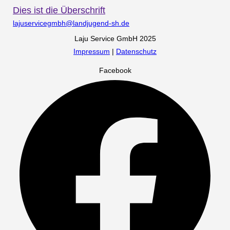
Dies ist die Überschrift
lajuservicegmbh@landjugend-sh.de
Laju Service GmbH 2025
Impressum
|
Datenschutz
Facebook