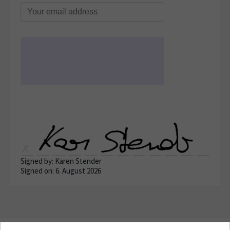
Signed by: Karen Stender
Signed on: 6. August 2026