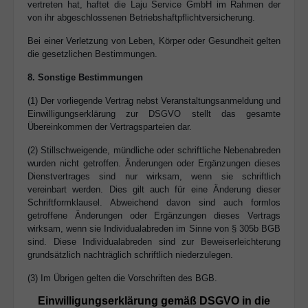
vertreten hat, haftet die Laju Service GmbH im Rahmen der
von ihr abgeschlossenen Betriebshaftpflichtversicherung.
Bei einer Verletzung von Leben, Körper oder Gesundheit gelten
die gesetzlichen Bestimmungen.
8. Sonstige Bestimmungen
(1) Der vorliegende Vertrag nebst Veranstaltungsanmeldung und
Einwilligungserklärung zur DSGVO stellt das gesamte
Übereinkommen der Vertragsparteien dar.
(2) Stillschweigende, mündliche oder schriftliche Nebenabreden
wurden nicht getroffen. Änderungen oder Ergänzungen dieses
Dienstvertrages sind nur wirksam, wenn sie schriftlich
vereinbart werden. Dies gilt auch für eine Änderung dieser
Schriftformklausel. Abweichend davon sind auch formlos
getroffene Änderungen oder Ergänzungen dieses Vertrags
wirksam, wenn sie Individualabreden im Sinne von § 305b BGB
sind. Diese Individualabreden sind zur Beweiserleichterung
grundsätzlich nachträglich schriftlich niederzulegen.
(3) Im Übrigen gelten die Vorschriften des BGB.
Einwilligungserklärung gemäß DSGVO in die