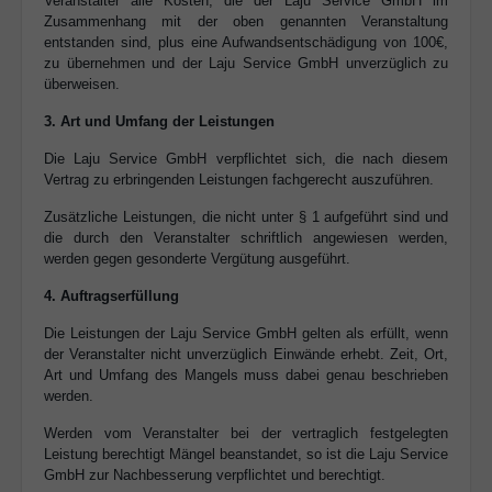
Veranstalter alle Kosten, die der Laju Service GmbH im
Zusammenhang mit der oben genannten Veranstaltung
entstanden sind, plus
eine
Aufwandsentschädigung von 100€,
zu übernehmen und der Laju Service GmbH unverzüglich zu
überweisen.
3. Art und Umfang der Leistungen
Die Laju Service GmbH verpflichtet sich, die nach diesem
Vertrag zu erbringenden Leistungen fachgerecht auszuführen.
Zusätzliche Leistungen, die nicht unter § 1 aufgeführt sind und
die durch den Veranstalter schriftlich angewiesen werden,
werden gegen gesonderte Vergütung ausgeführt.
4. Auftragserfüllung
Die Leistungen der Laju Service GmbH gelten als erfüllt, wenn
der Veranstalter nicht unverzüglich Einwände erhebt. Zeit, Ort,
Art und Umfang des Mangels muss dabei genau beschrieben
werden.
Werden vom Veranstalter bei der vertraglich festgelegten
Leistung berechtigt Mängel beanstandet, so ist die Laju Service
GmbH zur Nachbesserung verpflichtet und berechtigt.