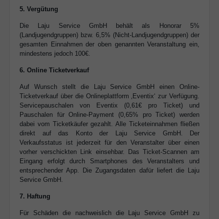
5. Vergütung
Die Laju Service GmbH behält als Honorar 5%
(Landjugendgruppen) bzw. 6,5% (Nicht-Landjugendgruppen) der
gesamten Einnahmen der oben genannten Veranstaltung ein,
mindestens jedoch 100€.
6. Online Ticketverkauf
Auf Wunsch stellt die Laju Service GmbH einen Online-
Ticketverkauf über die Onlineplattform ‚Eventix‘ zur Verfügung.
Servicepauschalen von Eventix (0,61€ pro Ticket) und
Pauschalen für Online-Payment (0,65% pro Ticket) werden
dabei vom Ticketkäufer gezahlt. Alle Ticketeinnahmen fließen
direkt auf das Konto der Laju Service GmbH. Der
Verkaufsstatus ist jederzeit für den Veranstalter über einen
vorher verschickten Link einsehbar. Das Ticket-Scannen am
Eingang erfolgt durch Smartphones des Veranstalters und
entsprechender App. Die Zugangsdaten dafür liefert die Laju
Service GmbH.
7. Haftung
Für Schäden die nachweislich die Laju Service GmbH zu